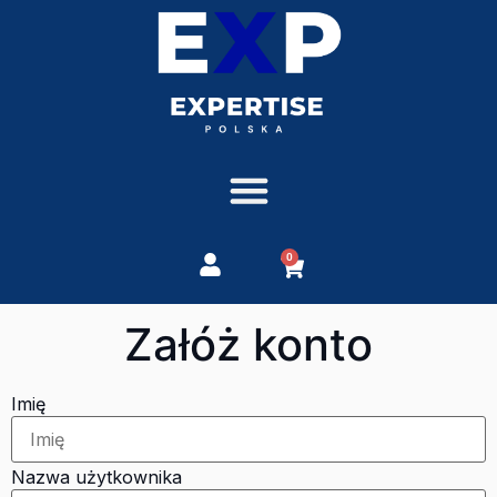
0
Załóż konto
Imię
Nazwa użytkownika