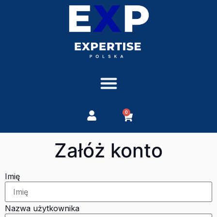
0
Załóż konto
Imię
Nazwa użytkownika