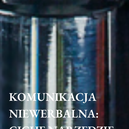
KOMUNIKACJA
NIEWERBALNA: