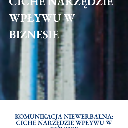
CICHE NARZĘDZIE
WPŁYWU W
BIZNESIE
KOMUNIKACJA NIEWERBALNA:
CICHE NARZĘDZIE WPŁYWU W