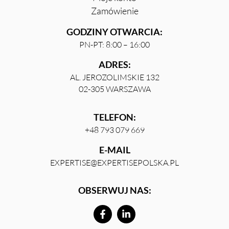
Zamówienie
GODZINY OTWARCIA:
PN-PT: 8:00 – 16:00
ADRES:
AL. JEROZOLIMSKIE 132
02-305 WARSZAWA
TELEFON:
+48 793 079 669
E-MAIL
EXPERTISE@EXPERTISEPOLSKA.PL
OBSERWUJ NAS: