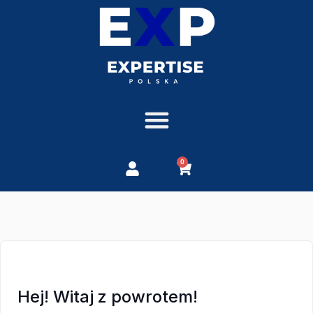
0
Hej! Witaj z powrotem!