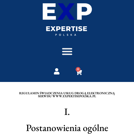
0
REGULAMIN ŚWIADCZENIA USŁUG DROGĄ ELEKTRONICZNĄ
SERWISU WWW.EXPERTISEPOLSKA.PL
I.
Postanowienia ogólne