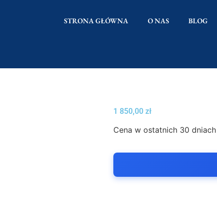
STRONA GŁÓWNA
O NAS
BLOG
1 850,00
zł
Cena w ostatnich 30 dniach 