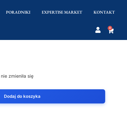
PORADNIKI
EXPERTISE MARKET
KONTAKT
0
nie zmieniła się
Dodaj do koszyka