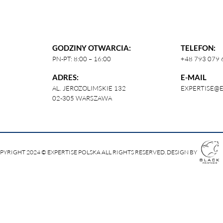
GODZINY OTWARCIA:
TELEFON:
PN-PT: 8:00 – 16:00
+48 793 079 
ADRES:
E-MAIL
AL. JEROZOLIMSKIE 132
EXPERTISE@E
02-305 WARSZAWA
PYRIGHT 2024 © EXPERTISE POLSKA ALL RIGHTS RESERVED. DESIGN BY