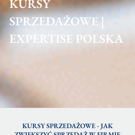
KURSY
SPRZEDAŻOWE |
EXPERTISE POLSKA
KURSY SPRZEDAŻOWE - JAK
ZWIĘKSZYĆ SPRZEDAŻ W FIRMIE