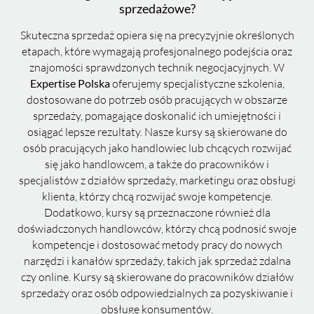
sprzedażowe?
Skuteczna sprzedaż opiera się na precyzyjnie określonych
etapach, które wymagają profesjonalnego podejścia oraz
znajomości sprawdzonych technik negocjacyjnych. W
oferujemy specjalistyczne szkolenia,
Expertise Polska
dostosowane do potrzeb osób pracujących w obszarze
sprzedaży, pomagające doskonalić ich umiejętności i
osiągać lepsze rezultaty. Nasze kursy są skierowane do
osób pracujących jako handlowiec lub chcących rozwijać
się jako handlowcem, a także do pracowników i
specjalistów z działów sprzedaży, marketingu oraz obsługi
klienta, którzy chcą rozwijać swoje kompetencje.
Dodatkowo, kursy są przeznaczone również dla
doświadczonych handlowców, którzy chcą podnosić swoje
kompetencje i dostosować metody pracy do nowych
narzędzi i kanałów sprzedaży, takich jak sprzedaż zdalna
czy online. Kursy są skierowane do pracowników działów
sprzedaży oraz osób odpowiedzialnych za pozyskiwanie i
obsługę konsumentów.